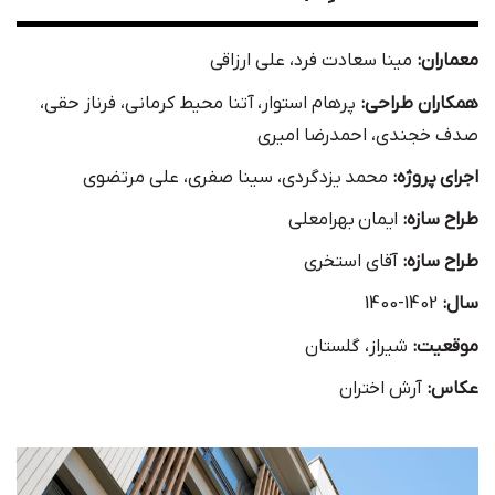
معماران:
مینا سعادت فرد، علی ارزاقی
همکاران طراحی:
پرهام استوار، آتنا محیط کرمانی، فرناز حقی،
صدف خجندی، احمدرضا امیری
اجرای پروژه:
محمد یزدگردی، سینا صفری، علی مرتضوی
طراح سازه:
ایمان بهرامعلی
طراح سازه:
آقای استخری
سال:
1402-1400
موقعیت:
شیراز، گلستان
عکاس:
آرش اختران