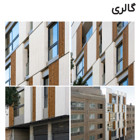
گالری