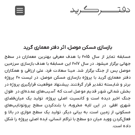
Ski
t
conten
بازسازی مسکن موصل، اثر دفتر معماری گرید
مسابقه تمایز از سال 2015 با هدف معرفی بهترین معماران در سطح
جهانی برگزار میشود. در سال 2017 این مسابقه با هدف بازسازی سرزمین
موصل پس از جنگ برگزار شد. مینا سعادت فرد، علی ارزاقی و همکاران
دفتر معماری گرید با پروژه بازسازی مسکن موصل، در لیست 20 پروژه
برتر و شایسته تقدیر قرار گرفتند. پیشنهاد موقعیت قرارگیری پروژه در
بخش شمالی شهر قدیم موصل است که آسیب‌های عمده‌ای در طول
جنگ اخیر دیده است و کانسپت اصلی پروژه، تولید یک میان‌فضای
شهری افقی در این لایه مخروبه، با بلندکردن سطح پروتوتایپ‌های
مسکونی از زمین است. به بیانی دیگر، تولید یک سطح موازی در بالا و
فعال‌کردن ووید میان دو سطح با تراکم انسانی، ایده اصلی پروژه را شکل
داده است.