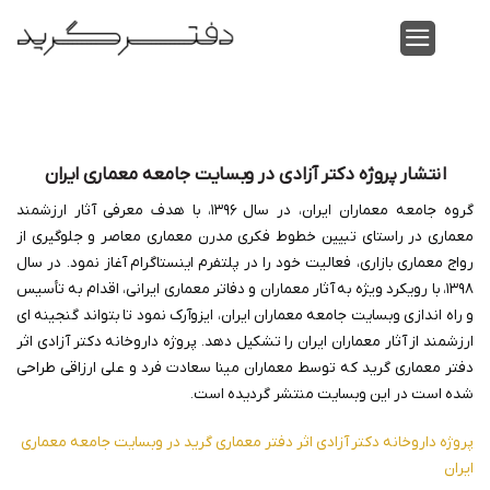
Skip
to
content
انتشار پروژه دکتر آزادی در وبسایت جامعه معماری ایران
گروه جامعه معماران ایران، در سال ۱۳۹۶، با هدف معرفی آثار ارزشمند
معماری در راستای تبیین خطوط فکری مدرن معماری معاصر و جلوگیری از
رواج معماری بازاری، فعالیت خود را در پلتفرم اینستاگرام آغاز نمود.
در سال
۱۳۹۸، با رویکرد ویژه به آثار معماران و دفاتر معماری ایرانی، اقدام به تأسیس
و راه اندازی وبسایت جامعه معماران ایران، ایزوآرک نمود تا بتواند گنجینه ای
ارزشمند از آثار معماران ایران را تشکیل دهد. پروژه داروخانه دکتر آزادی اثر
دفتر معماری گرید که توسط معماران مینا سعادت فرد و علی ارزاقی طراحی
شده است در این وبسایت منتشر گردیده است.
پروژه داروخانه دکتر آزادی اثر دفتر معماری گرید در وبسایت جامعه معماری
ایران